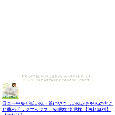
[PR] この広告は3ヶ月以上更新がないため表示されています。
ホームページを更新後24時間以内に表示されなくなります。
日本一中央が低い枕・首にやさしい枕がお好みの方に
お薦め「ラクマックス」安眠枕 快眠枕 【送料無料】