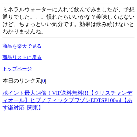
ミネラルウォーターに入れて飲んでみましたが、予想
通りでした。。。慣れたらいいかな？美味しくはない
けど、ちょっといい気分です。効果は飲み続けないと
わかりませんね。
商品を楽天で見る
商品リストに戻る
トップページ
本日のリンク元|
0
|
ポイント最大14倍！VIP送料無料!!!【クリスチャンデ
ィオール】ヒプノティックプワゾンEDTSP100ml【あ
す楽対応_関東】