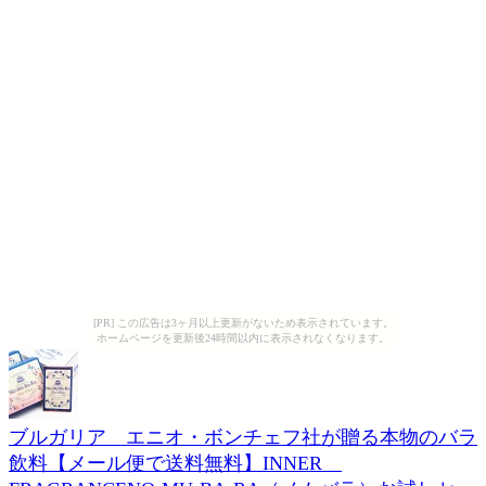
[PR] この広告は3ヶ月以上更新がないため表示されています。
ホームページを更新後24時間以内に表示されなくなります。
ブルガリア エニオ・ボンチェフ社が贈る本物のバラ
飲料【メール便で送料無料】INNER