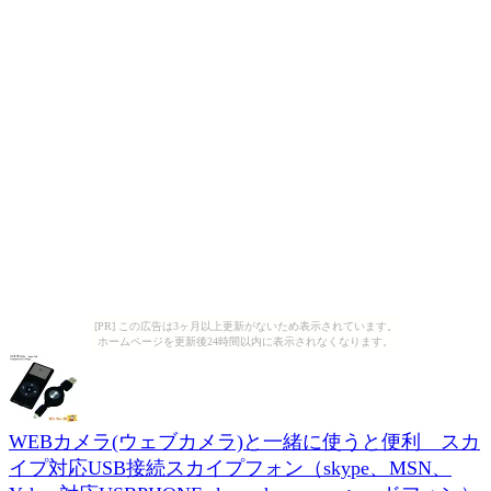
[PR] この広告は3ヶ月以上更新がないため表示されています。
ホームページを更新後24時間以内に表示されなくなります。
WEBカメラ(ウェブカメラ)と一緒に使うと便利 スカ
イプ対応USB接続スカイプフォン（skype、MSN、