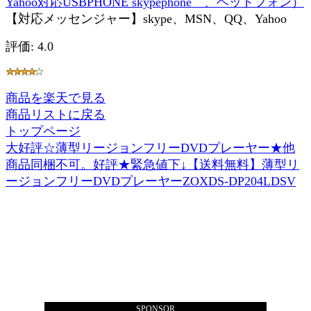
Yahoo対応USBPHONE skypephone 、ヘッドフォン）
【対応メッセンジャー】skype、MSN、QQ、Yahoo
評価: 4.0
商品を楽天で見る
商品リストに戻る
トップページ
大好評☆薄型リージョンフリーDVDプレーヤー★他
商品同梱不可。好評★緊急値下↓【送料無料】薄型リ
ージョンフリーDVDプレーヤーZOXDS-DP204LDSV
SPONSOR