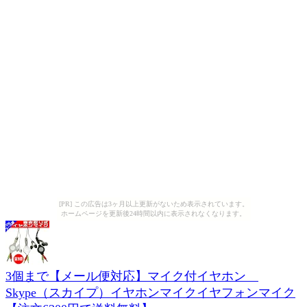
[PR] この広告は3ヶ月以上更新がないため表示されています。
ホームページを更新後24時間以内に表示されなくなります。
3個まで【メール便対応】マイク付イヤホン
Skype（スカイプ）イヤホンマイクイヤフォンマイク