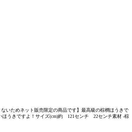
きないためネット販売限定の商品です】最高級の棕櫚ほうきで
ですよ！サイズ(cm)約 121センチ 22センチ素材 -棕