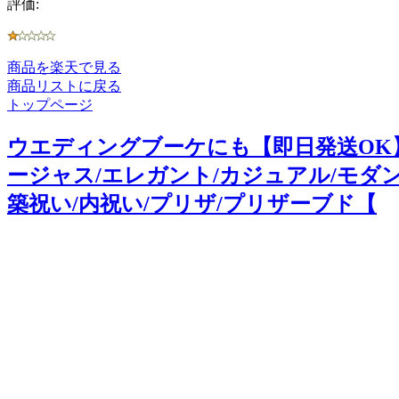
評価:
商品を楽天で見る
商品リストに戻る
トップページ
ウエディングブーケにも【即日発送OK
ージャス/エレガント/カジュアル/モダン
築祝い/内祝い/プリザ/プリザーブド【