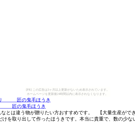
[PR] この広告は3ヶ月以上更新がないため表示されています。
ホームページを更新後24時間以内に表示されなくなります。
り 匠の鬼毛ほうき
みんなとは違う物が贈りたい方おすすめです。 【大量生産がで
を取り出して作ったほうきです。本当に貴重で、数の少ないほうき