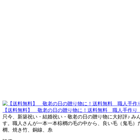
【送料無料】 敬老の日の贈り物に！送料無料 職人手作
只今、新築祝い・結婚祝い・敬老の日の贈り物に大好評♪ 
す。職人さんが一本一本棕櫚の毛の中から、良い毛（鬼毛）だけ
櫚、焼き竹、銅線、糸