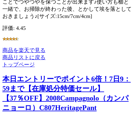
ことでつやつやを保つことが出来ます♪使い方も櫛と
一緒で、お掃除が終わった後、とかして埃を落として
おきましょう♪[サイズ:15cm/7cm/4cm]
評価: 4.45
商品を楽天で見る
商品リストに戻る
トップページ
本日エントリーでポイント6倍！7日9：
59まで【在庫処分特価セール】
【37％OFF】2008Campagnolo（カンパ
ニョーロ）C807HeritagePant