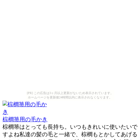
[PR] この広告は3ヶ月以上更新がないため表示されています。
ホームページを更新後24時間以内に表示されなくなります。
棕櫚箒用の毛かき
棕櫚箒はとっても長持ち。いつもきれいに使いたいで
すよね私達の髪の毛と一緒で、棕櫚もとかしてあげる