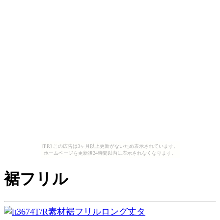
[PR] この広告は3ヶ月以上更新がないため表示されています。
ホームページを更新後24時間以内に表示されなくなります。
裾フリル