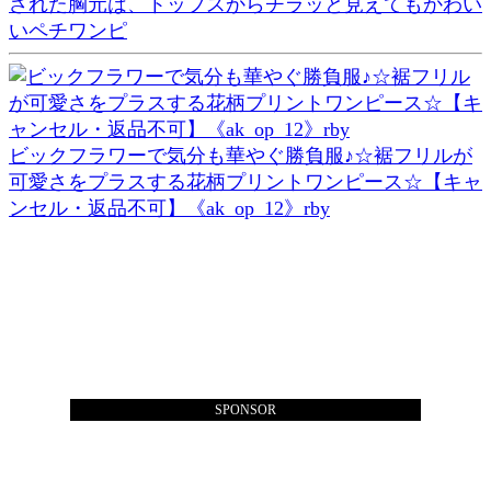
された胸元は、トップスからチラッと見えてもかわい
いペチワンピ
ビックフラワーで気分も華やぐ勝負服♪☆裾フリルが
可愛さをプラスする花柄プリントワンピース☆【キャ
ンセル・返品不可】《ak_op_12》rby
SPONSOR