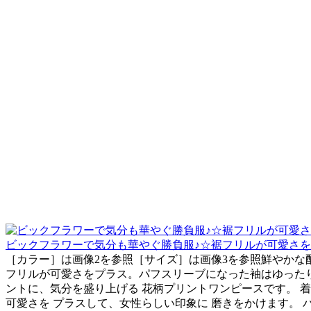
ビックフラワーで気分も華やぐ勝負服♪☆裾フリルが可愛さをプラ
［カラー］は画像2を参照［サイズ］は画像3を参照鮮やか
フリルが可愛さをプラス。パフスリーブになった袖はゆった
ントに、気分を盛り上げる 花柄プリントワンピースです。 
可愛さを プラスして、女性らしい印象に 磨きをかけます。 