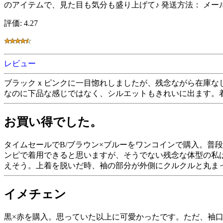
のアイテムで、見た目も気分も盛り上げて♪ 発送方法： メー
評価: 4.27
レビュー
ブラックｘピンクに一目惚れしましたが、残念ながら在庫な
なのに下品な感じではなく、シルエットもきれいに出ます。
お買い得でした。
タイムセールでB/ブラウン×ブルーをワンコインで購入。普
ンピで着用できると思いますが、そうでない残念な体型の私は
えそう。上着を脱いだ時、袖の部分が外側にクルクルと丸ま
イメチェン
黒×赤を購入。思っていた以上に可愛かったです。ただ、袖