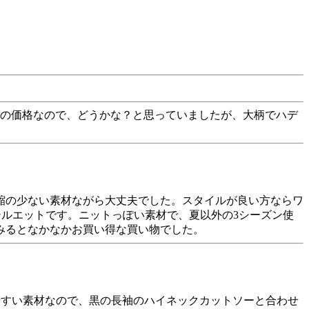
この価格なので、どうかな？と思っていましたが、大柄でハデ
伸縮の少ない素材ながら大丈夫でした。スタイルが良い方ならワ
シルエットです。ニットっぽい素材で、夏以外の3シーズン使
みるとなかなかお買い得な買い物でした。
やすい素材なので、黒の長袖のハイネックカットソーと合わせ