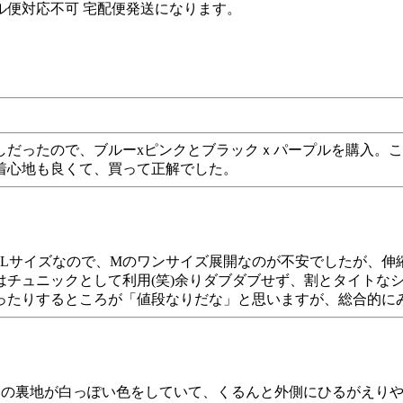
ル便対応不可 宅配便発送になります。
しだったので、ブルーxピンクとブラックｘパープルを購入。
着心地も良くて、買って正解でした。
段Lサイズなので、Mのワンサイズ展開なのが不安でしたが、
チュニックとして利用(笑)余りダブダブせず、割とタイトな
ったりするところが「値段なりだな」と思いますが、総合的に
口の裏地が白っぽい色をしていて、くるんと外側にひるがえり